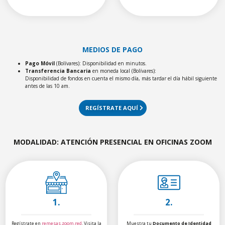
MEDIOS DE PAGO
Pago Móvil
(Bolívares): Disponibilidad en minutos.
Transferencia Bancaria
en moneda local (Bolívares):
Disponibilidad de fondos en cuenta el mismo día, más tardar el día hábil siguiente
antes de las 10 am.
REGÍSTRATE AQUÍ
MODALIDAD: ATENCIÓN PRESENCIAL EN OFICINAS ZOOM
1.
2.
Regístrate en
remesas.zoom.red
. Visita la
Muestra tu
Documento de Identidad