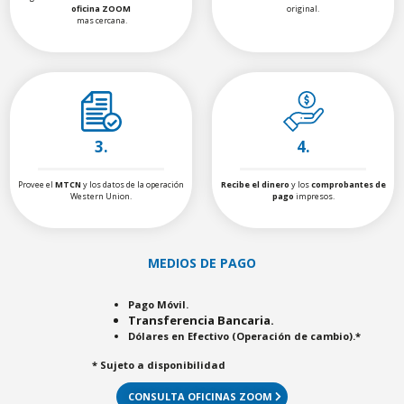
oficina ZOOM
original.
mas cercana.
3.
4.
Provee el
MTCN
y los datos de la operación
Recibe el dinero
y los
comprobantes de
Western Union.
pago
impresos.
MEDIOS DE PAGO
Pago Móvil.
Transferencia Bancaria.
Dólares en Efectivo (Operación de cambio).*
* Sujeto a disponibilidad
CONSULTA OFICINAS ZOOM