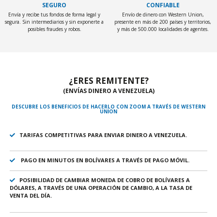
SEGURO
CONFIABLE
Envía y recibe tus fondos de forma legal y
Envío de dinero con Western Union,
segura. Sin intermediarios y sin exponerte a
presente en más de 200 países y territorios,
posibles fraudes y robos.
y más de 500.000 localidades de agentes.
¿ERES REMITENTE?
(ENVÍAS DINERO A VENEZUELA)
DESCUBRE LOS BENEFICIOS DE HACERLO CON ZOOM A TRAVÉS DE WESTERN
UNION
TARIFAS COMPETITIVAS PARA ENVIAR DINERO A VENEZUELA.
PAGO EN MINUTOS EN BOLÍVARES A TRAVÉS DE PAGO MÓVIL.
POSIBILIDAD DE CAMBIAR MONEDA DE COBRO DE BOLÍVARES A
DÓLARES, A TRAVÉS DE UNA OPERACIÓN DE CAMBIO, A LA TASA DE
VENTA DEL DÍA.