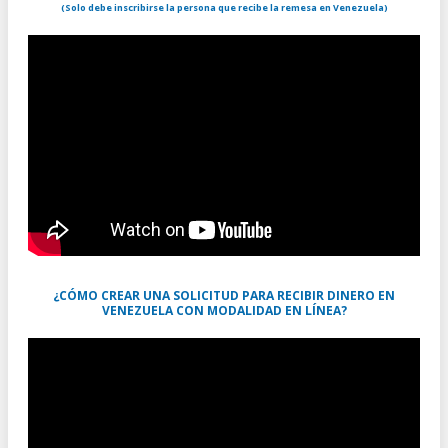
(Solo debe inscribirse la persona que recibe la remesa en Venezuela)
¿CÓMO CREAR UNA SOLICITUD PARA RECIBIR DINERO EN
VENEZUELA CON MODALIDAD EN LÍNEA?