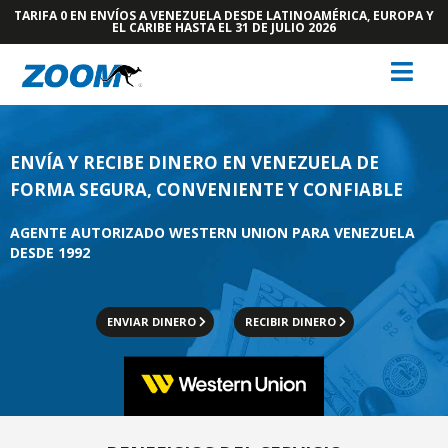
TARIFA 0 EN ENVÍOS A VENEZUELA DESDE LATINOAMÉRICA, EUROPA Y
EL CARIBE HASTA EL 31 DE JULIO 2026
ENVÍA Y RECIBE DINERO EN VENEZUELA
DE
FORMA SEGURA, CONVENIENTE Y CONFIABLE
AGENTE AUTORIZADO WESTERN UNION PARA VENEZUELA
DESDE 1992
ENVIAR DINERO
RECIBIR DINERO