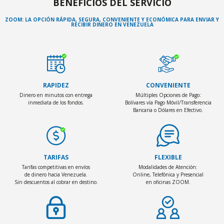
BENEFICIOS DEL SERVICIO
ZOOM: LA OPCIÓN RÁPIDA, SEGURA, CONVENIENTE Y ECONÓMICA
PARA ENVIAR Y
RECIBIR DINERO EN VENEZUELA
RAPIDEZ
CONVENIENTE
Dinero en minutos con entrega
Múltiples Opciones de Pago:
inmediata de los fondos.
Bolívares vía Pago Móvil/Transferencia
Bancaria o Dólares en Efectivo.
TARIFAS
FLEXIBLE
Tarifas competitivas en envíos
Modalidades de Atención:
de dinero hacia Venezuela.
Online, Telefónica y Presencial
Sin descuentos al cobrar en destino.
en oficinas ZOOM.